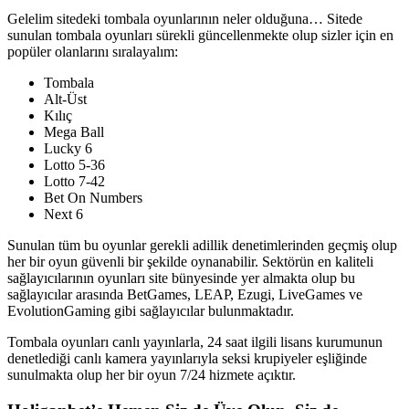
Gelelim sitedeki tombala oyunlarının neler olduğuna… Sitede
sunulan tombala oyunları sürekli güncellenmekte olup sizler için en
popüler olanlarını sıralayalım:
Tombala
Alt-Üst
Kılıç
Mega Ball
Lucky 6
Lotto 5-36
Lotto 7-42
Bet On Numbers
Next 6
Sunulan tüm bu oyunlar gerekli adillik denetimlerinden geçmiş olup
her bir oyun güvenli bir şekilde oynanabilir. Sektörün en kaliteli
sağlayıcılarının oyunları site bünyesinde yer almakta olup bu
sağlayıcılar arasında BetGames, LEAP, Ezugi, LiveGames ve
EvolutionGaming gibi sağlayıcılar bulunmaktadır.
Tombala oyunları canlı yayınlarla, 24 saat ilgili lisans kurumunun
denetlediği canlı kamera yayınlarıyla seksi krupiyeler eşliğinde
sunulmakta olup her bir oyun 7/24 hizmete açıktır.