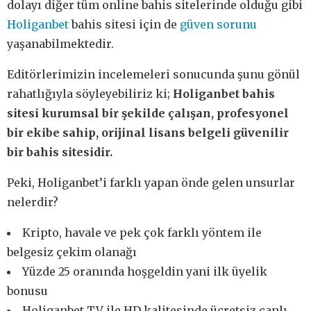
dolayı diğer tüm online bahis sitelerinde olduğu gibi
Holiganbet
bahis sitesi için de
güven sorunu
yaşanabilmektedir.
Editörlerimizin incelemeleri sonucunda şunu gönül
rahatlığıyla söyleyebiliriz ki;
Holiganbet bahis
sitesi kurumsal bir şekilde çalışan, profesyonel
bir ekibe sahip, orijinal lisans belgeli güvenilir
bir bahis sitesidir.
Peki, Holiganbet’i farklı yapan önde gelen unsurlar
nelerdir?
Kripto, havale ve pek çok farklı yöntem ile
belgesiz çekim olanağı
Yüzde 25 oranında hoşgeldin yani ilk üyelik
bonusu
Holiganbet TV ile HD kalitesinde ücretsiz canlı