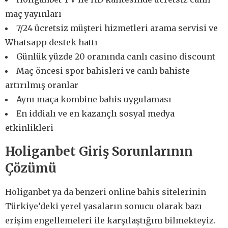
maç yayınları
7/24 ücretsiz müşteri hizmetleri arama servisi ve
Whatsapp destek hattı
Günlük yüzde 20 oranında canlı casino discount
Maç öncesi spor bahisleri ve canlı bahiste
artırılmış oranlar
Aynı maça kombine bahis uygulaması
En iddialı ve en kazançlı sosyal medya
etkinlikleri
Holiganbet Giriş Sorunlarının
Çözümü
Holiganbet ya da benzeri online bahis sitelerinin
Türkiye’deki yerel yasaların sonucu olarak bazı
erişim engellemeleri ile karşılaştığını bilmekteyiz.