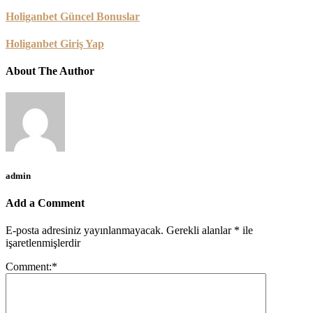
Holiganbet Güncel Bonuslar
Holiganbet Giriş Yap
About The Author
admin
Add a Comment
E-posta adresiniz yayınlanmayacak.
Gerekli alanlar
*
ile
işaretlenmişlerdir
Comment:
*