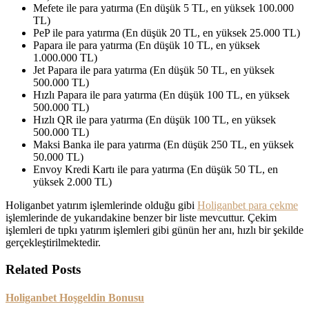
Mefete ile para yatırma (En düşük 5 TL, en yüksek 100.000
TL)
PeP ile para yatırma (En düşük 20 TL, en yüksek 25.000 TL)
Papara ile para yatırma (En düşük 10 TL, en yüksek
1.000.000 TL)
Jet Papara ile para yatırma (En düşük 50 TL, en yüksek
500.000 TL)
Hızlı Papara ile para yatırma (En düşük 100 TL, en yüksek
500.000 TL)
Hızlı QR ile para yatırma (En düşük 100 TL, en yüksek
500.000 TL)
Maksi Banka ile para yatırma (En düşük 250 TL, en yüksek
50.000 TL)
Envoy Kredi Kartı ile para yatırma (En düşük 50 TL, en
yüksek 2.000 TL)
Holiganbet yatırım işlemlerinde olduğu gibi
Holiganbet para çekme
işlemlerinde de yukarıdakine benzer bir liste mevcuttur. Çekim
işlemleri de tıpkı yatırım işlemleri gibi günün her anı, hızlı bir şekilde
gerçekleştirilmektedir.
Related Posts
Holiganbet Hoşgeldin Bonusu