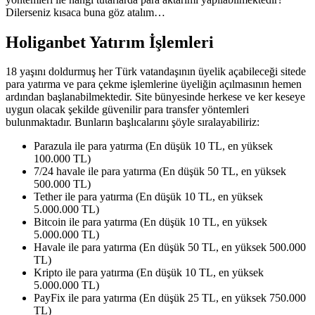
Dilerseniz kısaca buna göz atalım…
Holiganbet Yatırım İşlemleri
18 yaşını doldurmuş her Türk vatandaşının üyelik açabileceği sitede
para yatırma ve para çekme işlemlerine üyeliğin açılmasının hemen
ardından başlanabilmektedir. Site bünyesinde herkese ve ker keseye
uygun olacak şekilde güvenilir para transfer yöntemleri
bulunmaktadır. Bunların başlıcalarını şöyle sıralayabiliriz:
Parazula ile para yatırma (En düşük 10 TL, en yüksek
100.000 TL)
7/24 havale ile para yatırma (En düşük 50 TL, en yüksek
500.000 TL)
Tether ile para yatırma (En düşük 10 TL, en yüksek
5.000.000 TL)
Bitcoin ile para yatırma (En düşük 10 TL, en yüksek
5.000.000 TL)
Havale ile para yatırma (En düşük 50 TL, en yüksek 500.000
TL)
Kripto ile para yatırma (En düşük 10 TL, en yüksek
5.000.000 TL)
PayFix ile para yatırma (En düşük 25 TL, en yüksek 750.000
TL)