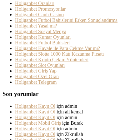
Holiganbet Oranları
Holiganbet Promosyonlar
Holiganbet Canlı Casino
Holiganbet Futbol Bahislerini Erken Sonuçlandırma
Holiganbet Yasal mı?
Holiganbet Sosyal Medya
Holiganbet Kumar Oyunları
Holiganbet Futbol Bahisleri
Holiganbet Havale ile Para Çekme Var mı?
Holiganbet Slotta 1000 Katı Kazanma Fırsatı
Holiganbet Kripto Çekim Yöntemleri
Holiganbet Slot Oyunları
Holiganbet Giriş Yap
Holiganbet Özel Oran
Holiganbet Telegram
Son yorumlar
Holiganbet Kayıt Ol
için
admin
Holiganbet Kayıt Ol
için
ali kemal
Holiganbet Kayıt Ol
için
admin
Holiganbet Mobil Giriş
için
Burak
Holiganbet Kayıt Ol
için
admin
Holiganbet Kayıt Ol
için
Zikrullah
Holiganbet Kayıt Ol
için
Zikrullah