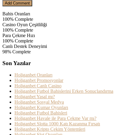
Bahis Oranları
100% Complete
Casino Oyun Çeşitliliği
100% Complete
Para Çekme Hızı
100% Complete
Canlı Destek Deneyimi
98% Complete
Son Yazılar
Holiganbet Oranları
Holiganbet Promosyonlar
Holiganbet Canlı Casino
Holiganbet Futbol Bahislerini Erken Sonuçlandırma
Holiganbet Yasal mı?
Holiganbet Sosyal Medya
Holiganbet Kumar Oyunları
Holiganbet Futbol Bahisleri
Holiganbet Havale ile Para Çekme Var mı?
Holiganbet Slotta 1000 Katı Kazanma Fırsatı
Holiganbet Kripto Çekim Yöntemleri
Holiganbet Slot Oyunları