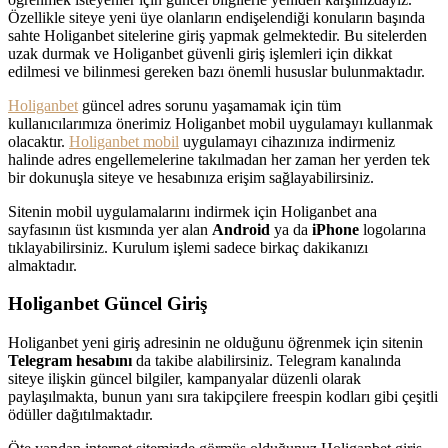
Özellikle siteye yeni üye olanların endişelendiği konuların başında
sahte Holiganbet sitelerine giriş yapmak gelmektedir. Bu sitelerden
uzak durmak ve Holiganbet güvenli giriş işlemleri için dikkat
edilmesi ve bilinmesi gereken bazı önemli hususlar bulunmaktadır.
Holiganbet
güncel adres sorunu yaşamamak için tüm
kullanıcılarımıza önerimiz Holiganbet mobil uygulamayı kullanmak
olacaktır.
Holiganbet mobil
uygulamayı cihazınıza indirmeniz
halinde adres engellemelerine takılmadan her zaman her yerden tek
bir dokunuşla siteye ve hesabınıza erişim sağlayabilirsiniz.
Sitenin mobil uygulamalarını indirmek için Holiganbet ana
sayfasının üst kısmında yer alan
Android
ya da
iPhone
logolarına
tıklayabilirsiniz. Kurulum işlemi sadece birkaç dakikanızı
almaktadır.
Holiganbet Güncel Giriş
Holiganbet yeni giriş adresinin ne olduğunu öğrenmek için sitenin
Telegram hesabını
da takibe alabilirsiniz. Telegram kanalında
siteye ilişkin güncel bilgiler, kampanyalar düzenli olarak
paylaşılmakta, bunun yanı sıra takipçilere freespin kodları gibi çeşitli
ödüller dağıtılmaktadır.