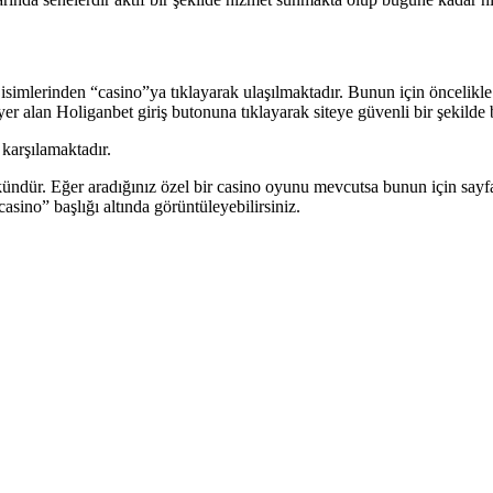
isimlerinden “casino”ya tıklayarak ulaşılmaktadır. Bunun için öncelikle 
yer alan Holiganbet giriş butonuna tıklayarak siteye güvenli bir şekilde 
 karşılamaktadır.
ndür. Eğer aradığınız özel bir casino oyunu mevcutsa bunun için sayfan
sino” başlığı altında görüntüleyebilirsiniz.